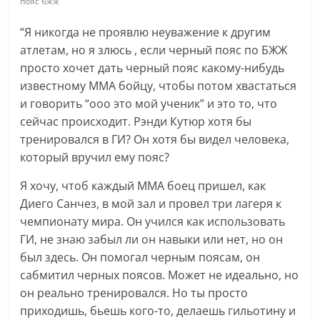
пояс бжж
“Я никогда не проявлю неуважение к другим
атлетам, но я злюсь , если черный пояс по БЖЖ
просто хочет дать черный пояс какому-нибудь
известному ММА бойцу, чтобы потом хвастаться
и говорить “ооо это мой ученик” и это то, что
сейчас происходит. Рэнди Кутюр хотя бы
тренировался в ГИ? Он хотя бы видел человека,
который вручил ему пояс?
Я хочу, чтоб каждый ММА боец пришел, как
Диего Санчез, в мой зал и провел три лагеря к
чемпионату мира. Он учился как использовать
ГИ, не знаю забыл ли он навыки или нет, но он
был здесь. Он помогал черным поясам, он
сабмитил черных поясов. Может не идеально, но
он реально тренировался. Но ты просто
приходишь, бьешь кого-то, делаешь гильотину и