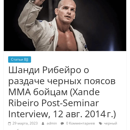
Статьи BJJ
Шанди Рибейро о
раздаче черных поясов
ММА бойцам (Xande
Ribeiro Post-Seminar
Interview, 12 авг. 2014 г.)
29 марта, 2023
admin
0 Комментариев
черный