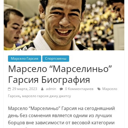
Марсело Гарсия
Спортсмены
Марсело “Марселиньо”
Гарсия Биография
29 марта, 2023
admin
0 Комментариев
Марсело
,
Гарсия
марсело гарсия джиу джитсу
Марсело “Марселиньо” Гарсия на сегодняшний
день без сомнения является одним из лучших
борцов вне зависимости от весовой категории