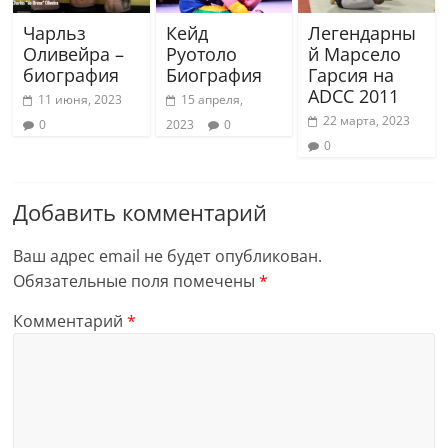
Чарльз
Кейд
Легендарны
Оливейра –
Руотоло
й Марсело
биография
Биография
Гарсия на
ADCC 2011
11 июня, 2023
15 апреля,
22 марта, 2023
0
2023
0
0
Добавить комментарий
Ваш адрес email не будет опубликован.
Обязательные поля помечены
*
Комментарий
*