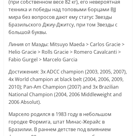
(при собственном весе 82 кг), его невероятная
техника и победы над топовыми борцами BJJ
мира без вопросов дают ему статус Звезды
Бразильского Джиу-Джитсу, при том Звезды с
большой буквы.
Линия от Маэды: Mitsuyo Maeda > Carlos Gracie >
Helio Gracie > Rolls Gracie > Romero Cavalcanti >
Fabio Gurgel > Marcelo Garcia
Достижения: 3x ADCC champion (2003, 2005, 2007),
4x World champion at black belt (2004, 2006, 2009,
2010); Pan-Am Champion (2007) and 3x Brazilian
National Champion (2004, 2006 Middleweight and
2006 Absolut).
Марсело родился в 1983 году в небольшом
городке Формига, штат Минас-Жерайс в
Бразилии. В раннем детстве под влиянием