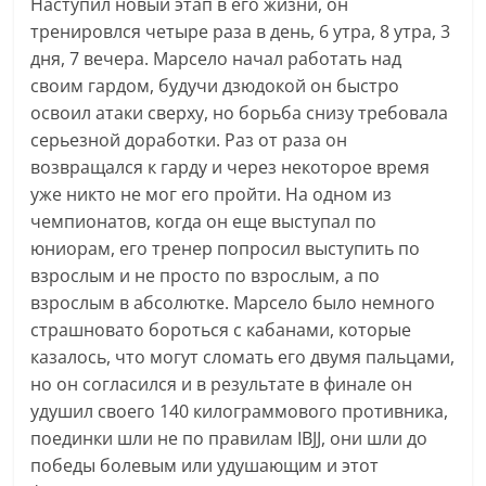
Наступил новый этап в его жизни, он
тренировлся четыре раза в день, 6 утра, 8 утра, 3
дня, 7 вечера. Марсело начал работать над
своим гардом, будучи дзюдокой он быстро
освоил атаки сверху, но борьба снизу требовала
серьезной доработки. Раз от раза он
возвращался к гарду и через некоторое время
уже никто не мог его пройти. На одном из
чемпионатов, когда он еще выступал по
юниорам, его тренер попросил выступить по
взрослым и не просто по взрослым, а по
взрослым в абсолютке. Марсело было немного
страшновато бороться с кабанами, которые
казалось, что могут сломать его двумя пальцами,
но он согласился и в результате в финале он
удушил своего 140 килограммового противника,
поединки шли не по правилам IBJJ, они шли до
победы болевым или удушающим и этот