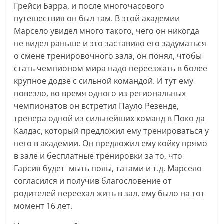
Грейси Барра, и после многочасового
путешествия он был там. В этой академии
Марсело увидел много такого, чего он никогда
не видел раньше и это заставило его задуматься
о смене тренировочного зала, он понял, чтобы
стать чемпионом мира надо переезжать в более
крупное додзе с сильной командой. И тут ему
повезло, во время одного из региональных
чемпионатов он встретил Пауло Резенде,
тренера одной из сильнейших команд в Поко да
Калдас, который предложил ему тренироваться у
него в академии. Он предложил ему койку прямо
в зале и бесплатные тренировки за то, что
Гарсия будет мыть полы, татами и т.д. Марсело
согласился и получив благословение от
родителей переехал жить в зал, ему было на тот
момент 16 лет.