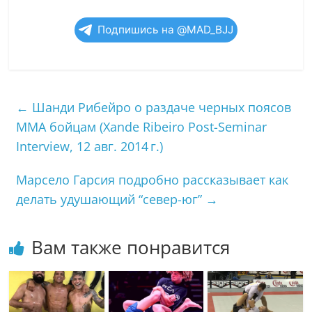
Подпишись на @MAD_BJJ
←
Шанди Рибейро о раздаче черных поясов
ММА бойцам (Xande Ribeiro Post-Seminar
Interview, 12 авг. 2014 г.)
Марсело Гарсия подробно рассказывает как
делать удушающий “север-юг”
→
Вам также понравится