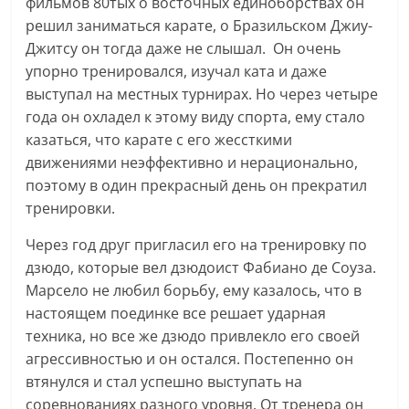
фильмов 80тых о восточных единоборствах он
решил заниматься карате, о Бразильском Джиу-
Джитсу он тогда даже не слышал. Он очень
упорно тренировался, изучал ката и даже
выступал на местных турнирах. Но через четыре
года он охладел к этому виду спорта, ему стало
казаться, что карате с его жессткими
движениями неэффективно и нерационально,
поэтому в один прекрасный день он прекратил
тренировки.
Через год друг пригласил его на тренировку по
дзюдо, которые вел дзюдоист Фабиано де Соуза.
Марсело не любил борьбу, ему казалось, что в
настоящем поединке все решает ударная
техника, но все же дзюдо привлекло его своей
агрессивностью и он остался. Постепенно он
втянулся и стал успешно выступать на
соревнованиях разного уровня. От тренера он