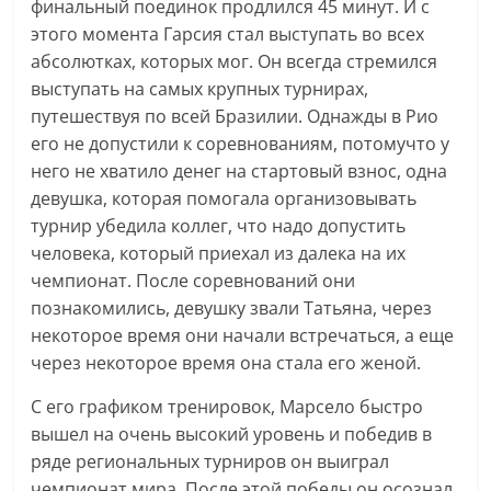
финальный поединок продлился 45 минут. И с
этого момента Гарсия стал выступать во всех
абсолютках, которых мог. Он всегда стремился
выступать на самых крупных турнирах,
путешествуя по всей Бразилии. Однажды в Рио
его не допустили к соревнованиям, потомучто у
него не хватило денег на стартовый взнос, одна
девушка, которая помогала организовывать
турнир убедила коллег, что надо допустить
человека, который приехал из далека на их
чемпионат. После соревнований они
познакомились, девушку звали Татьяна, через
некоторое время они начали встречаться, а еще
через некоторое время она стала его женой.
С его графиком тренировок, Марсело быстро
вышел на очень высокий уровень и победив в
ряде региональных турниров он выиграл
чемпионат мира. После этой победы он осознал