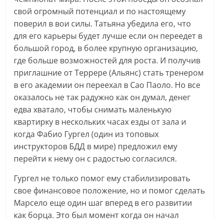
свой огромный потенциал и по настоящему
поверил в вои силы. Татьяна убедила его, что
для его кaрьеры будет лучше если он переедет в
большой город, в более крупную организацию,
где больше возможностей для роста. И получив
приглашние от Террере (Альянс) стать тренером
в его академии он переехал в Сао Паоло. Но все
оказалось не так радужно как он думал, денег
едва хватало, чтобы снимать маленькую
квартирку в нескольких часах езды от зала и
когда Фабио Гургел (один из топовых
инструкторов БДД в мире) предложил ему
перейти к нему он с радостью согласился.
Гургел не только помог ему стабилизировать
свое финансовое положение, но и помог сделать
Марсело еще один шаг вперед в его развитии
как борца. Это был момент когда он начал