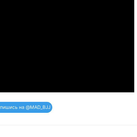
пишись на @MAD_BJJ