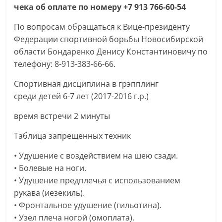
чека об оплате по номеру +7 913 766-60-54
По вопросам обращаться к Вице-президенту
Федерации спортивной борьбы Новосибирской
области Бондаренко Денису Константиновичу по
телефону: 8-913-383-66-66.
Спортивная дисциплина в грэпплинг
среди детей 6-7 лет (2017-2016 г.р.)
время встречи 2 минуты
Таблица запрещенных техник
• Удушение с воздействием на шею сзади.
• Болевые на ноги.
• Удушение предплечья с использованием
рукава (иезекиль).
• Фронтальное удушение (гильотина).
• Узел плеча ногой (омоплата).