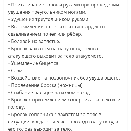
• Притягивание головы руками при проведении
удушения треугольником ногами.
• Удушение треугольником руками.
• Выпрямление ног в закрытом «гарде» со
сдавливанием почек или рёбер.
• Болевой на запястье.
• Бросок захватом на одну ногу, голова
атакующего выходит за тело атакуемого.
• Ущемление бицепса.
• Слэм.
• Воздействие на позвоночник без удушающего.
• Проведение броска (ножницы).
• Сгибание пальцев на излом назад.
• Бросок с приземлением соперника на шею или
голову.
• Бросок соперника с захватом за пояс в
ситуации, когда он делает проход в одну ногу, а
его голова выходит за тело.