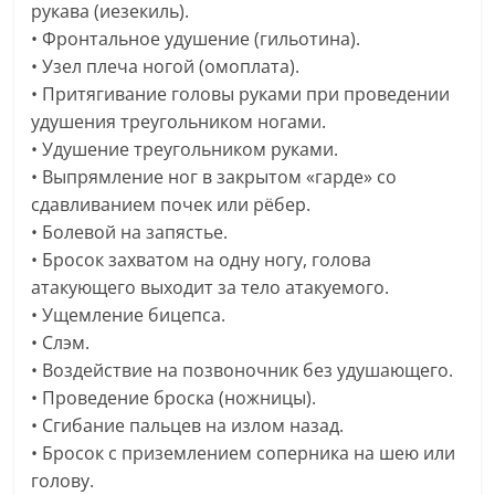
рукава (иезекиль).
• Фронтальное удушение (гильотина).
• Узел плеча ногой (омоплата).
• Притягивание головы руками при проведении
удушения треугольником ногами.
• Удушение треугольником руками.
• Выпрямление ног в закрытом «гарде» со
сдавливанием почек или рёбер.
• Болевой на запястье.
• Бросок захватом на одну ногу, голова
атакующего выходит за тело атакуемого.
• Ущемление бицепса.
• Слэм.
• Воздействие на позвоночник без удушающего.
• Проведение броска (ножницы).
• Сгибание пальцев на излом назад.
• Бросок с приземлением соперника на шею или
голову.