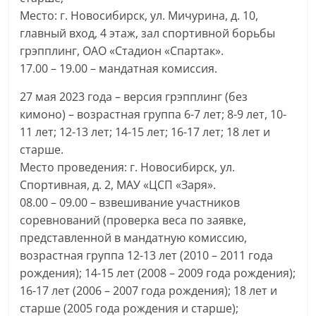
Место: г. Новосибирск, ул. Мичурина, д. 10,
главный вход, 4 этаж, зал спортивной борьбы
грэпплинг, ОАО «Стадион «Спартак».
17.00 – 19.00 – мандатная комиссия.
27 мая 2023 года – версия грэпплинг (без
кимоно) – возрастная группа 6-7 лет; 8-9 лет, 10-
11 лет; 12-13 лет; 14-15 лет; 16-17 лет; 18 лет и
старше.
Место проведения: г. Новосибирск, ул.
Спортивная, д. 2, МАУ «ЦСП «Заря».
08.00 – 09.00 – взвешивание участников
соревнований (проверка веса по заявке,
представленной в мандатную комиссию,
возрастная группа 12-13 лет (2010 – 2011 года
рождения); 14-15 лет (2008 – 2009 года рождения);
16-17 лет (2006 – 2007 года рождения); 18 лет и
старше (2005 года рождения и старше);