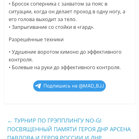
• Бросок соперника с захватом за пояс в
ситуации, когда он делает проход в одну ногу, а
его голова выходит за тело.
• Запрыгивание со стойки в «гард».
Разрешённые техники
• Удушение воротом кимоно до эффективного
контроля.
• Болевые на руки до эффективного контроля.
Подпишись на @MAD_BJJ
←
ТУРНИР ПО ГРЭППЛИНГУ NO-GI
ПОСВЯЩЕННЫЙ ПАМЯТИ ГЕРОЯ ДНР АРСЕНА
ПАВЛОВА И ГЕРОЯ РОССИИ И ДНР