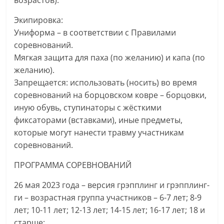
возрастов).
Экипировка:
Униформа – в соответствии с Правилами
соревнований.
Мягкая защита для паха (по желанию) и капа (по
желанию).
Запрещается: использовать (носить) во время
соревнований на борцовском ковре – борцовки,
иную обувь, ступинаторы с жёсткими
фиксаторами (вставками), иные предметы,
которые могут нанести травму участникам
соревнований.
ПРОГРАММА СОРЕВНОВАНИЙ
26 мая 2023 года – версия грэпплинг и грэпплинг-
ги – возрастная группа участников – 6-7 лет; 8-9
лет; 10-11 лет; 12-13 лет; 14-15 лет; 16-17 лет; 18 и
старше;