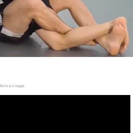
бота в х гарде