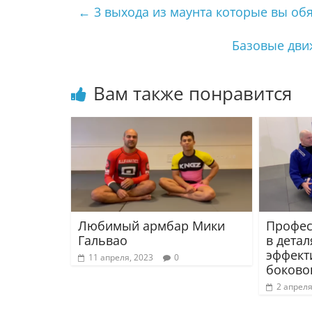
←
3 выхода из маунта которые вы об
Базовые дви
Вам также понравится
Любимый армбар Мики
Профес
Гальвао
в дета
эффект
11 апреля, 2023
0
боково
2 апреля