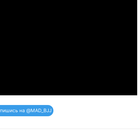
пишись на @MAD_BJJ