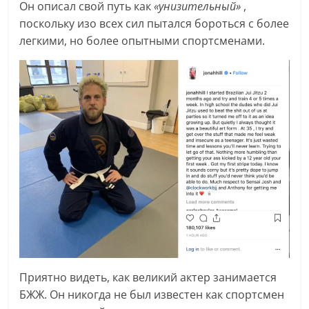
Он описал свой путь как
«унизительный»
,
поскольку изо всех сил пытался бороться с более
легкими, но более опытными спортсменами.
Приятно видеть, как великий актер занимается
БЖЖ. Он никогда не был известен как спортсмен