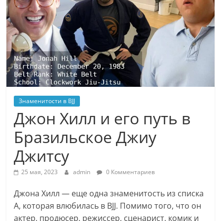
Знаменитости в BJJ
Джон Хилл и его путь в
Бразильское Джиу
Джитсу
25 мая, 2023
admin
0 Комментариев
Джона Хилл — еще одна знаменитость из списка
А, которая влюбилась в BJJ. Помимо того, что он
актер, продюсер, режиссер, сценарист, комик и