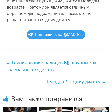
и не начал свой путь в джиу-джитсу в молодом
возрасте. Поэтому он является отличным
образцом для подражания для всех, кто не
решается заняться джиу-джитсу.
Подпишись на @MAD_BJJ
←
Тейпирование пальцев BJJ: научим как
правильно это делать
Леандро Ло Джиу-джитсу
→
Вам также понравится