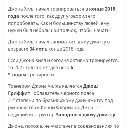
Джона Хилл начал тренироваться в
конце 2018
года
после того, как друг уговорил его
попробовать. Как и большинству людей, ему
нужен был небольшой толчок, чтобы начать.
Джона Хилл начал заниматься джиу-джитсу в
возрасте
34 лет
в конце 2018 года.
Если Джона Хилл и сегодня активно тренируется,
то 2023 год станет для него
6
-
годом
тренировок.
м
Тренером Джона Хилла является
Джош
Гриффит
, обладатель черного пояса
3-
степени по бразильскому джиу-джитсу под
й
руководством Кенни Флориана. Джош —
ведущий инструктор
Заводного джиу-джитсу
.
Джона, похоже, не участвует в соревнованиях по